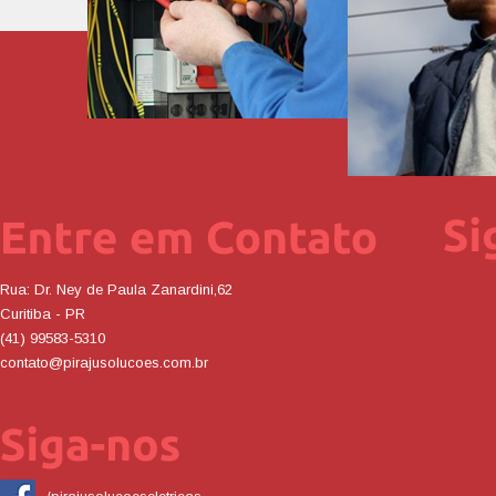
Rua: Dr. Ney de Paula Zanardini,62
Curitiba - PR
(41) 99583-5310
contato@pirajusolucoes.com.br