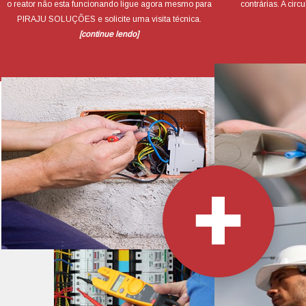
o reator não esta funcionando ligue agora mesmo para
contrárias. A circ
PIRAJU SOLUÇÕES e solicite uma visita técnica.
[continue lendo]